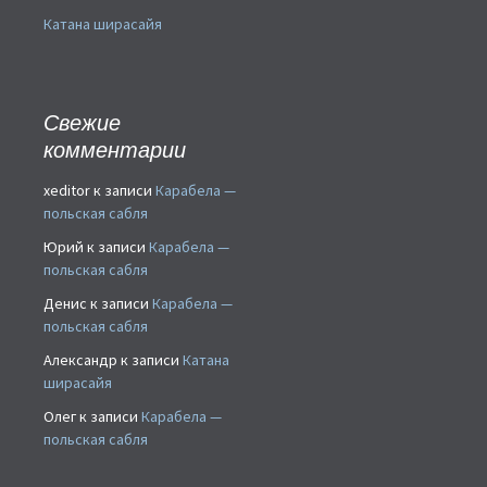
Катана ширасайя
Свежие
комментарии
xeditor
к записи
Карабела —
польская сабля
Юрий
к записи
Карабела —
польская сабля
Денис
к записи
Карабела —
польская сабля
Александр
к записи
Катана
ширасайя
Олег
к записи
Карабела —
польская сабля