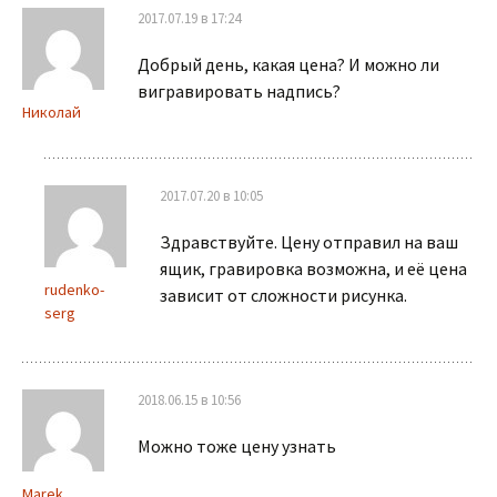
2017.07.19 в 17:24
Добрый день, какая цена? И можно ли
вигравировать надпись?
Николай
2017.07.20 в 10:05
Здравствуйте. Цену отправил на ваш
ящик, гравировка возможна, и её цена
rudenko-
зависит от сложности рисунка.
serg
2018.06.15 в 10:56
Можно тоже цену узнать
Marek