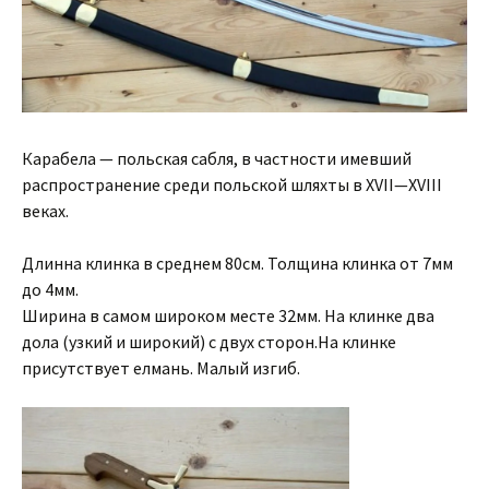
Карабела — польская сабля, в частности имевший
распространение среди польской шляхты в XVII—XVIII
веках.
Длинна клинка в среднем 80см. Толщина клинка от 7мм
до 4мм.
Ширина в самом широком месте 32мм. На клинке два
дола (узкий и широкий) с двух сторон.На клинке
присутствует елмань. Малый изгиб.