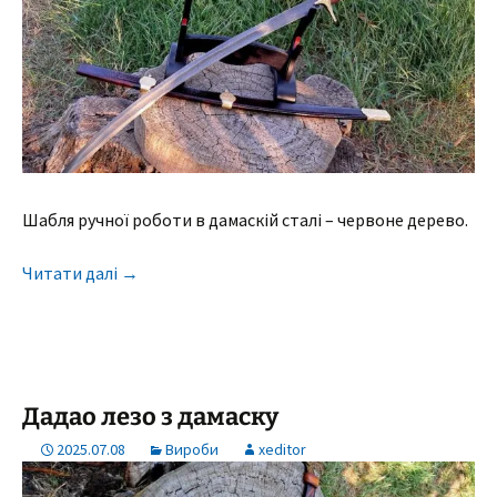
Шабля ручної роботи в дамаскій сталі – червоне дерево.
Читати далі
→
Дадао лезо з дамаску
2025.07.08
Вироби
xeditor