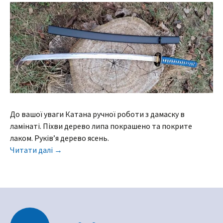
До вашої уваги Катана ручної роботи з дамаску в
ламінаті. Піхви дерево липа покрашено та покрите
лаком. Руків’я дерево ясень.
Читати далі
→
Навигация