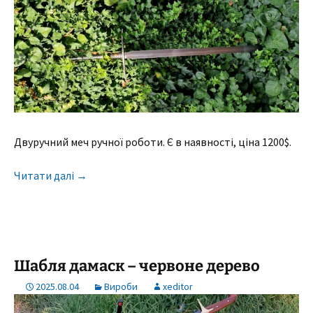
Двуручний меч ручної роботи. Є в наявності, ціна 1200$.
Читати далі
→
Шабля дамаск – червоне дерево
2025.08.04
Вироби
xeditor