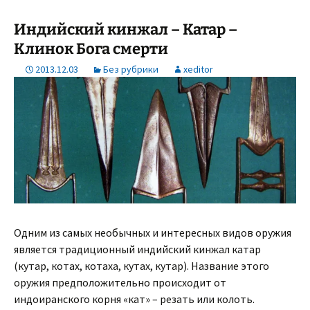
Индийский кинжал – Катар –
Клинок Бога смерти
2013.12.03
Без рубрики
xeditor
Одним из самых необычных и интересных видов оружия
является традиционный индийский кинжал катар
(кутар, котах, котаха, кутах, кутар). Название этого
оружия предположительно происходит от
индоиранского корня «кат» – резать или колоть.