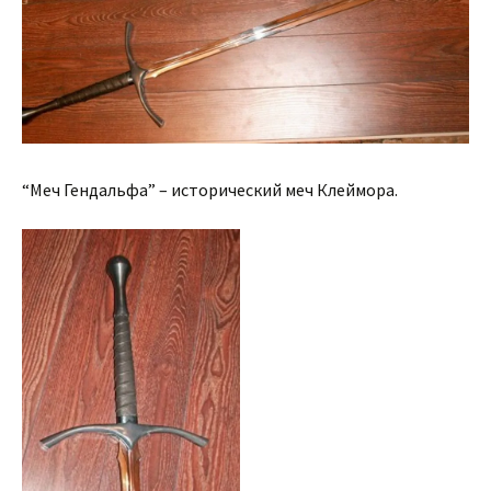
“Меч Гендальфа” – исторический меч Клеймора.