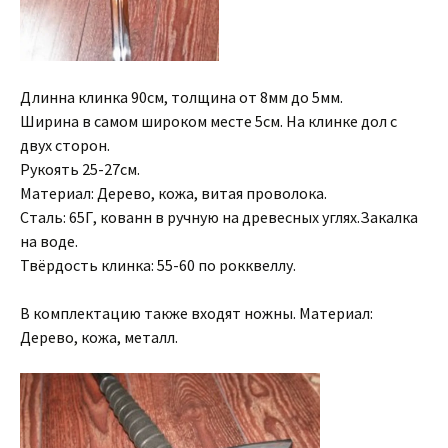
Длинна клинка 90см, толщина от 8мм до 5мм.
Ширина в самом широком месте 5см. На клинке дол с
двух сторон.
Рукоять 25-27см.
Материал: Дерево, кожа, витая проволока.
Сталь: 65Г, кованн в ручную на древесных углях.Закалка
на воде.
Твёрдость клинка: 55-60 по рокквеллу.
В комплектацию также входят ножны. Материал:
Дерево, кожа, металл.