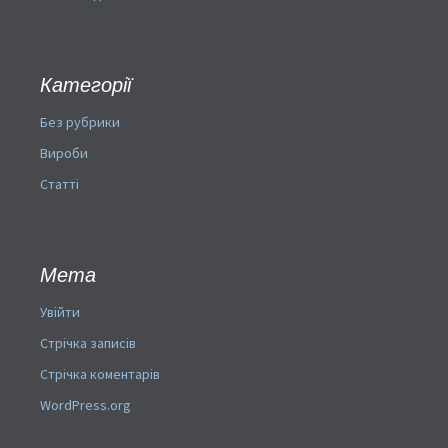
Категорії
Без рубрики
Вироби
Статті
Мета
Увійти
Стрічка записів
Стрічка коментарів
WordPress.org