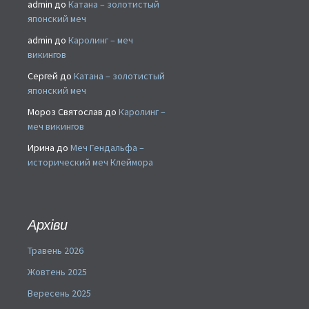
admin
до
Катана – золотистый
японский меч
admin
до
Каролинг – меч
викингов
Сергей
до
Катана – золотистый
японский меч
Мороз Святослав
до
Каролинг –
меч викингов
Ирина
до
Меч Гендальфа –
исторический меч Клеймора
Архіви
Травень 2026
Жовтень 2025
Вересень 2025