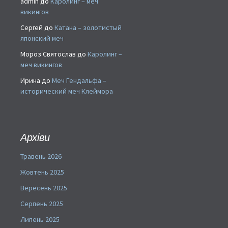
admin
до
Каролинг – меч
викингов
Сергей
до
Катана – золотистый
японский меч
Мороз Святослав
до
Каролинг –
меч викингов
Ирина
до
Меч Гендальфа –
исторический меч Клеймора
Архіви
Травень 2026
Жовтень 2025
Вересень 2025
Серпень 2025
Липень 2025